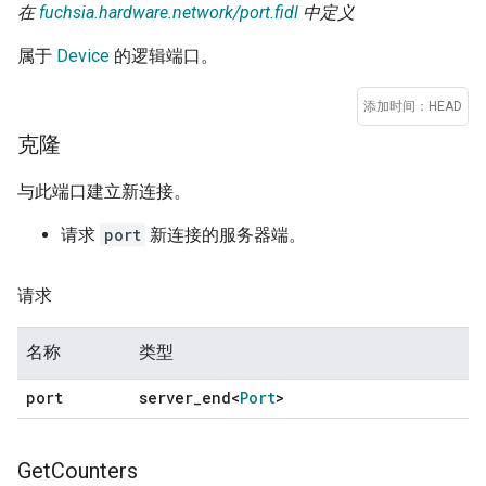
在
fuchsia.hardware.network/port.fidl
中定义
属于
Device
的逻辑端口。
添加时间：HEAD
克隆
与此端口建立新连接。
请求
port
新连接的服务器端。
请求
名称
类型
port
server
_
end<
Port
>
Get
Counters