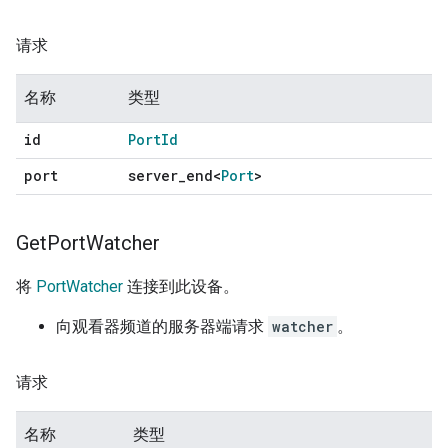
请求
名称
类型
id
Port
Id
port
server
_
end<
Port
>
Get
Port
Watcher
将
PortWatcher
连接到此设备。
向观看器频道的服务器端请求
watcher
。
请求
名称
类型