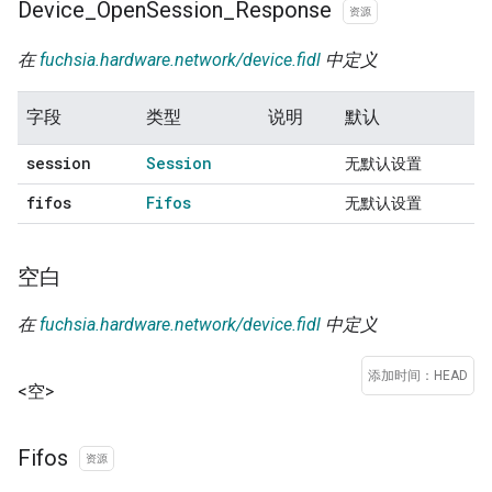
Device
_
Open
Session
_
Response
资源
在
fuchsia.hardware.network/device.fidl
中定义
字段
类型
说明
默认
session
Session
无默认设置
fifos
Fifos
无默认设置
空白
在
fuchsia.hardware.network/device.fidl
中定义
添加时间：HEAD
<空>
Fifos
资源