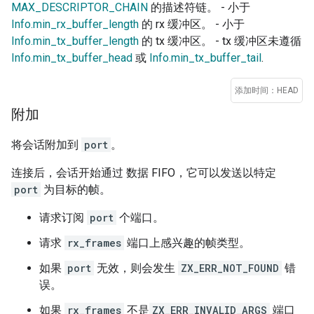
MAX_DESCRIPTOR_CHAIN
的描述符链。 - 小于
Info.min_rx_buffer_length
的 rx 缓冲区。 - 小于
Info.min_tx_buffer_length
的 tx 缓冲区。 - tx 缓冲区未遵循
Info.min_tx_buffer_head
或
Info.min_tx_buffer_tail
.
添加时间：HEAD
附加
将会话附加到
port
。
连接后，会话开始通过 数据 FIFO，它可以发送以特定
port
为目标的帧。
请求订阅
port
个端口。
请求
rx_frames
端口上感兴趣的帧类型。
如果
port
无效，则会发生
ZX_ERR_NOT_FOUND
错
误。
如果
rx_frames
不是
ZX_ERR_INVALID_ARGS
端口