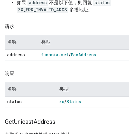
如果
address
不是以下值，则回复
status
ZX_ERR_INVALID_ARGS
多播地址。
请求
名称
类型
address
fuchsia
.
net
/
Mac
Address
响应
名称
类型
status
zx
/
Status
Get
Unicast
Address