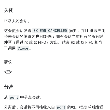
关闭
正常关闭会话。
这会使会话发送
ZX_ERR_CANCELLED
摘要，并且 继续关闭
带来会话的渠道客户只能假设 拥有会话当前拥有的所有缓
冲区（通过 rx 或 tx FIFO）发出。结束 Rx 或 tx FIFO 相当
于调用
Close
。
请求
<空>
分离
从
port
中分离会话。
分离后，会话将不再接收来自
port
的帧。框架 单独发送