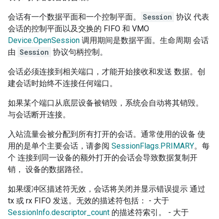
会话有一个数据平面和一个控制平面。
Session
协议 代表
会话的控制平面以及交换的 FIFO 和 VMO
Device.OpenSession
调用期间是数据平面。生命周期 会话
由
Session
协议句柄控制。
会话必须连接到相关端口，才能开始接收和发送 数据。创
建会话时始终不连接任何端口。
如果某个端口从底层设备被销毁，系统会自动将其销毁。
与会话断开连接。
入站流量会被分配到所有打开的会话。通常使用的设备 使
用的是单个主要会话，请参阅
SessionFlags.PRIMARY
。每
个 连接到同一设备的额外打开的会话会导致数据复制开
销， 设备的数据路径。
如果缓冲区描述符无效，会话将关闭并显示错误提示 通过
tx 或 rx FIFO 发送。无效的描述符包括： - 大于
SessionInfo.descriptor_count
的描述符索引。 - 大于