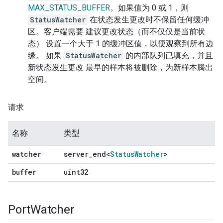
MAX_STATUS_BUFFER
。如果值为 0 或 1，则
StatusWatcher
在状态发生更改时不保留任何缓冲
区。客户端需要 建议更改状态（而不仅仅是当前状
态） 设置一个大于 1 的缓冲区值，以便观察到所有边
缘。 如果
StatusWatcher
的内部队列已填充，并且
新状态发生更改 最早的样本将被删除，为新样本腾出
空间。
请求
名称
类型
watcher
server
_
end<
Status
Watcher
>
buffer
uint32
Port
Watcher