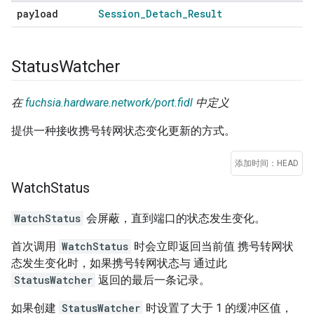
payload
Session
_
Detach
_
Result
Status
Watcher
在
fuchsia.hardware.network/port.fidl
中定义
提供一种接收携号转网状态变化更新的方式。
添加时间：HEAD
Watch
Status
WatchStatus
会屏蔽，直到端口的状态发生变化。
首次调用
WatchStatus
时会立即返回当前值 携号转网状
态发生变化时，如果携号转网状态与 通过此
StatusWatcher
返回的最后一条记录。
如果创建
StatusWatcher
时设置了大于 1 的缓冲区值，