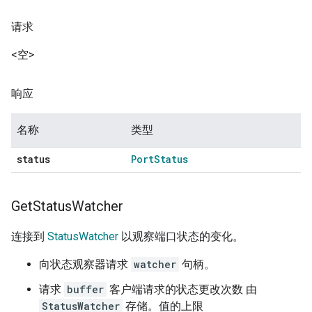
请求
<空>
响应
名称
类型
status
Port
Status
Get
Status
Watcher
连接到
StatusWatcher
以观察端口状态的变化。
向状态观察器请求
watcher
句柄。
请求
buffer
客户端请求的状态更改次数 由
StatusWatcher
存储。值的上限