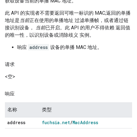
获取设备当前的单播 MAC 地址。
此 API 的实现者不需要返回可唯一标识的 MAC;返回的单播
地址是
当前
正在使用的单播地址 过滤单播帧，或者通过链
接识别设备，
当前
已开启。此 API 的用户不得依赖 返回值
的唯一性，以识别设备或消除歧义 实例。
响应
address
设备的单播 MAC 地址。
请求
<空>
响应
名称
类型
address
fuchsia
.
net
/
Mac
Address