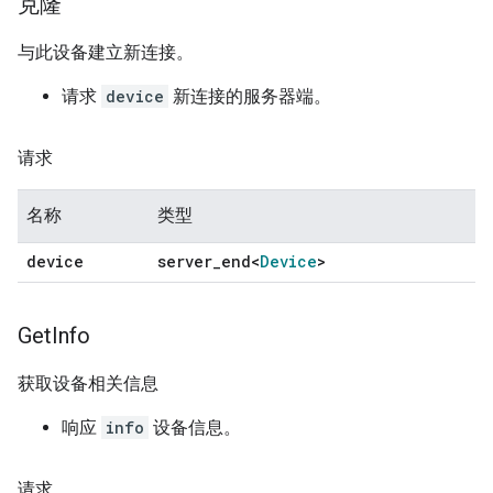
克隆
与此设备建立新连接。
请求
device
新连接的服务器端。
请求
名称
类型
device
server
_
end<
Device
>
Get
Info
获取设备相关信息
响应
info
设备信息。
请求