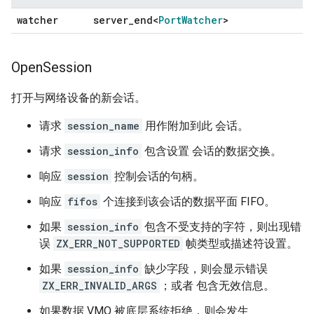
watcher
server
_
end<
Port
Watcher
>
Open
Session
打开与网络设备的新会话。
请求
session_name
用作附加到此 会话。
请求
session_info
包含设置 会话的数据交换。
响应
session
控制会话的句柄。
响应
fifos
个连接到该会话的数据平面 FIFO。
如果
session_info
包含不受支持的字符，则出现错
误
ZX_ERR_NOT_SUPPORTED
帧类型或描述符设置。
如果
session_info
缺少字段，则会显示错误
ZX_ERR_INVALID_ARGS
；或者 包含无效信息。
如果数据 VMO 被底层系统拒绝，则会发生