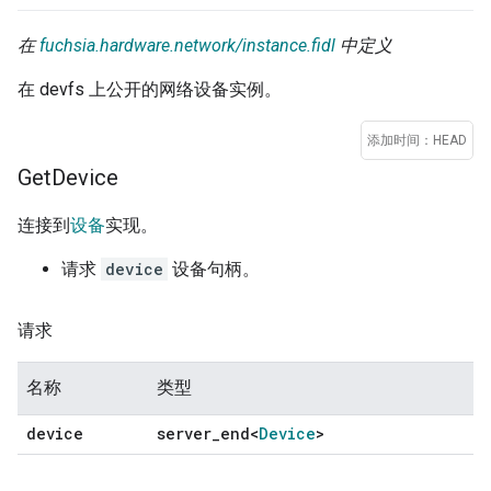
在
fuchsia.hardware.network/instance.fidl
中定义
在 devfs 上公开的网络设备实例。
添加时间：HEAD
Get
Device
连接到
设备
实现。
请求
device
设备句柄。
请求
名称
类型
device
server
_
end<
Device
>