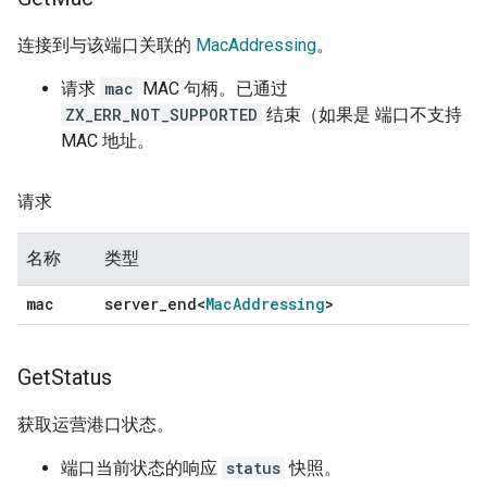
连接到与该端口关联的
MacAddressing
。
请求
mac
MAC 句柄。已通过
ZX_ERR_NOT_SUPPORTED
结束（如果是 端口不支持
MAC 地址。
请求
名称
类型
mac
server
_
end<
Mac
Addressing
>
Get
Status
获取运营港口状态。
端口当前状态的响应
status
快照。