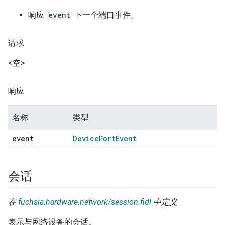
响应
event
下一个端口事件。
请求
<空>
响应
名称
类型
event
Device
Port
Event
会话
在
fuchsia.hardware.network/session.fidl
中定义
表示与网络设备的会话。