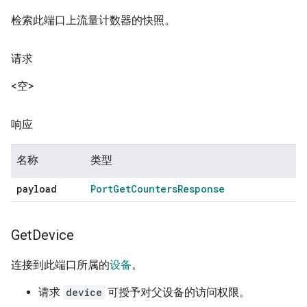
检索此端口上流量计数器的快照。
请求
<空>
响应
名称
类型
payload
Port
Get
Counters
Response
Get
Device
连接到此端口所属的
设备
。
请求
device
可授予对父设备的访问权限。