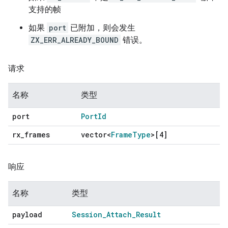
支持的帧
如果
port
已附加，则会发生
ZX_ERR_ALREADY_BOUND
错误。
请求
名称
类型
port
Port
Id
rx
_
frames
vector<
Frame
Type
>[4]
响应
名称
类型
payload
Session
_
Attach
_
Result