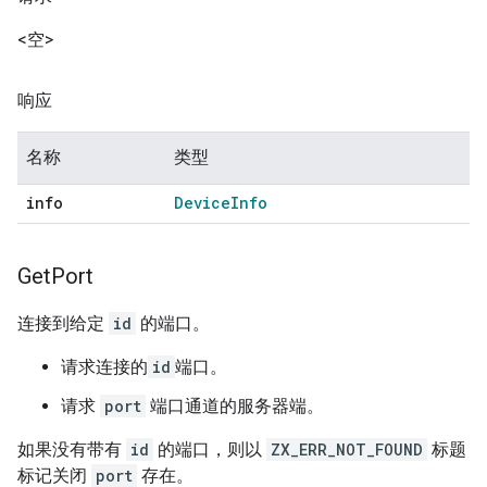
<空>
响应
名称
类型
info
Device
Info
Get
Port
连接到给定
id
的端口。
请求连接的
id
端口。
请求
port
端口通道的服务器端。
如果没有带有
id
的端口，则以
ZX_ERR_NOT_FOUND
标题
标记关闭
port
存在。