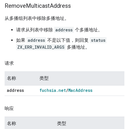
Remove
Multicast
Address
从多播组列表中移除多播地址。
请求从列表中移除
address
个多播地址。
如果
address
不是以下值，则回复
status
ZX_ERR_INVALID_ARGS
多播地址。
请求
名称
类型
address
fuchsia
.
net
/
Mac
Address
响应
名称
类型