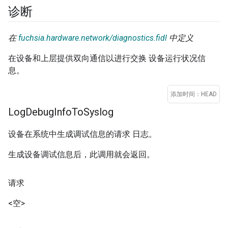
诊断
在
fuchsia.hardware.network/diagnostics.fidl
中定义
在设备和上层提供双向通信以进行交换 设备运行状况信
息。
添加时间：HEAD
Log
Debug
Info
To
Syslog
设备在系统中生成调试信息的请求 日志。
生成设备调试信息后，此调用就会返回。
请求
<空>