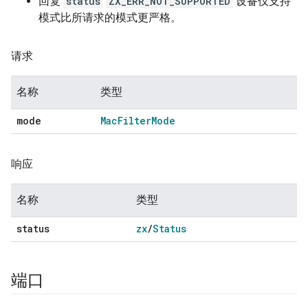
回复
status
ZX_ERR_NOT_SUPPORTED
设备仅支持
模式比所请求的模式更严格。
请求
名称
类型
mode
Mac
Filter
Mode
响应
名称
类型
status
zx
/
Status
端口