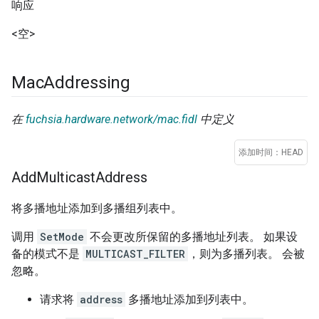
响应
<空>
Mac
Addressing
在
fuchsia.hardware.network/mac.fidl
中定义
添加时间：HEAD
Add
Multicast
Address
将多播地址添加到多播组列表中。
调用
SetMode
不会更改所保留的多播地址列表。 如果设
备的模式不是
MULTICAST_FILTER
，则为多播列表。 会被
忽略。
请求将
address
多播地址添加到列表中。