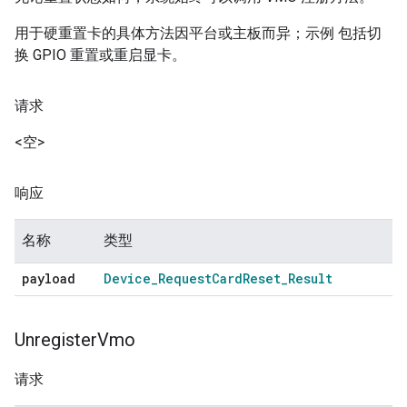
用于硬重置卡的具体方法因平台或主板而异；示例 包括切
换 GPIO 重置或重启显卡。
请求
<空>
响应
名称
类型
payload
Device
_
Request
Card
Reset
_
Result
Unregister
Vmo
请求