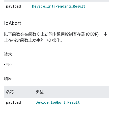
payload
Device
_
Intr
Pending
_
Result
Io
Abort
以下函数会在函数 0 上访问卡通用控制寄存器 (CCCR)。 中
止在指定函数上发生的 I/O 操作。
请求
<空>
响应
名称
类型
payload
Device
_
Io
Abort
_
Result