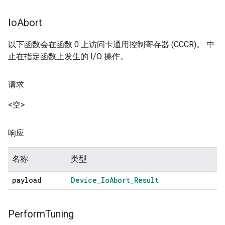
Io
Abort
以下函数会在函数 0 上访问卡通用控制寄存器 (CCCR)。 中
止在指定函数上发生的 I/O 操作。
请求
<空>
响应
名称
类型
payload
Device
_
Io
Abort
_
Result
Perform
Tuning