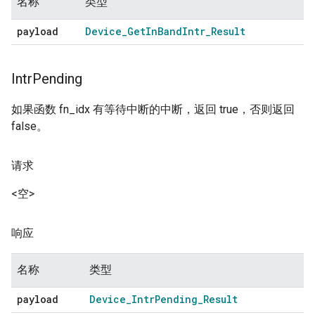
名称
类型
payload
Device
_
Get
In
Band
Intr
_
Result
Intr
Pending
如果函数 fn_idx 有等待中断的中断，返回 true，否则返回
false。
请求
<空>
响应
名称
类型
payload
Device
_
Intr
Pending
_
Result