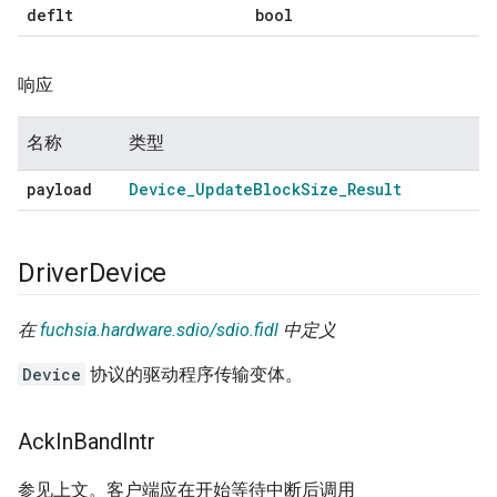
deflt
bool
响应
名称
类型
payload
Device
_
Update
Block
Size
_
Result
Driver
Device
在
fuchsia.hardware.sdio/sdio.fidl
中定义
Device
协议的驱动程序传输变体。
Ack
In
Band
Intr
参见上文。客户端应在开始等待中断后调用