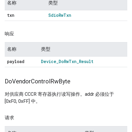
名称
类型
txn
Sdio
Rw
Txn
响应
名称
类型
payload
Device
_
Do
Rw
Txn
_
Result
Do
Vendor
Control
Rw
Byte
对供应商 CCCR 寄存器执行读写操作。addr 必须位于
[0xF0, 0xFF] 中。
请求