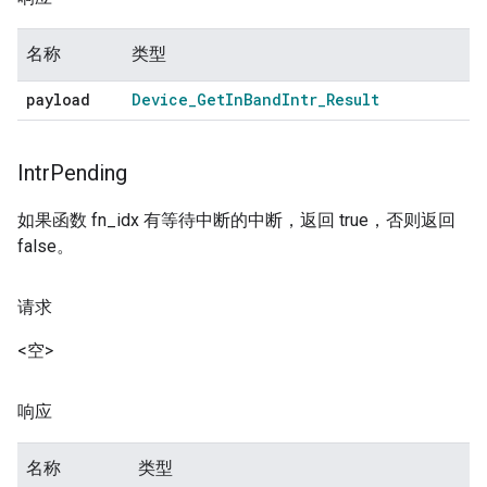
名称
类型
payload
Device
_
Get
In
Band
Intr
_
Result
Intr
Pending
如果函数 fn_idx 有等待中断的中断，返回 true，否则返回
false。
请求
<空>
响应
名称
类型