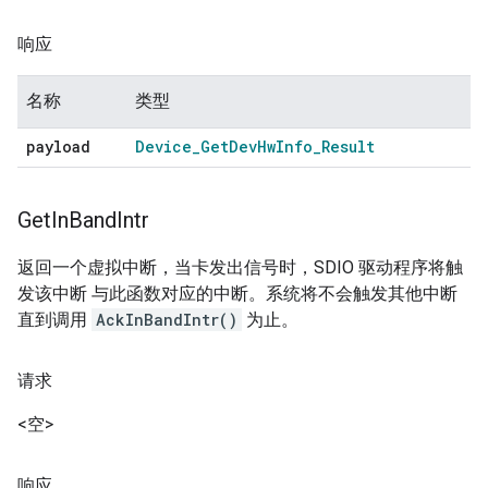
响应
名称
类型
payload
Device
_
Get
Dev
Hw
Info
_
Result
Get
In
Band
Intr
返回一个虚拟中断，当卡发出信号时，SDIO 驱动程序将触
发该中断 与此函数对应的中断。系统将不会触发其他中断
直到调用
AckInBandIntr()
为止。
请求
<空>
响应