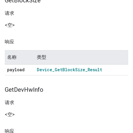
Get
Block
Size
请求
<空>
响应
名称
类型
payload
Device
_
Get
Block
Size
_
Result
Get
Dev
Hw
Info
请求
<空>
响应