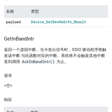
名称
类型
payload
Device
_
Get
Dev
Hw
Info
_
Result
Get
In
Band
Intr
返回一个虚拟中断，当卡发出信号时，SDIO 驱动程序将触
发该中断 与此函数对应的中断。系统将不会触发其他中断
直到调用
AckInBandIntr()
为止。
请求
<空>
响应