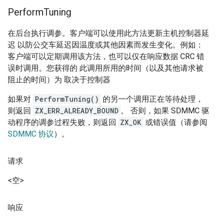
Perform
Tuning
在后台执行调参。客户端可以使用此方法更新主机控制器延
迟 以防公交车延迟因温度或其他因素而发生变化。例如：
客户端可以定期调用该方法，也可以仅在响应数据 CRC 错
误时调用。您获得的 此调用所用的时间（以及其他请求被
阻止的时间）为 取决于控制器
如果对
PerformTuning()
的另一个调用正在等待处理，
则返回
ZX_ERR_ALREADY_BOUND
。 否则，如果 SDMMC 驱
动程序的调参过程失败，则返回
ZX_OK
或错误值（请参阅
SDMMC 协议
）。
请求
<空>
响应