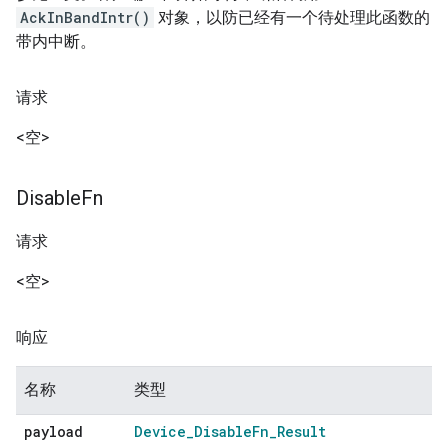
AckInBandIntr()
对象，以防已经有一个待处理此函数的
带内中断。
请求
<空>
Disable
Fn
请求
<空>
响应
名称
类型
payload
Device
_
Disable
Fn
_
Result