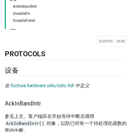
AckInBandIntr
DisableFn
DisableFnIntr
添加时间：HEAD
PROTOCOLS
设备
在
fuchsia.hardware.sdio/sdio.fidl
中定义
Ack
In
Band
Intr
参见上文。客户端应在开始等待中断后调用
AckInBandIntr()
对象，以防已经有一个待处理此函数的
带内中断。