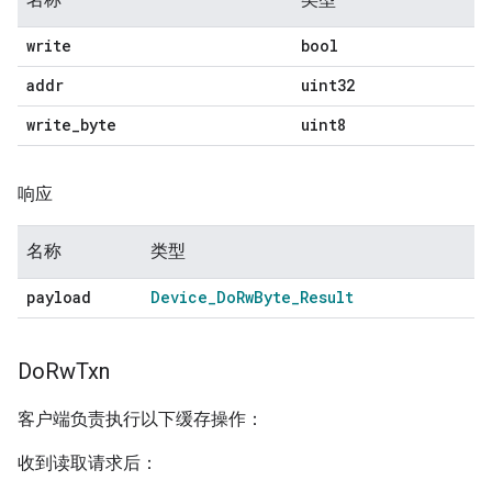
write
bool
addr
uint32
write
_
byte
uint8
响应
名称
类型
payload
Device
_
Do
Rw
Byte
_
Result
Do
Rw
Txn
客户端负责执行以下缓存操作：
收到读取请求后：