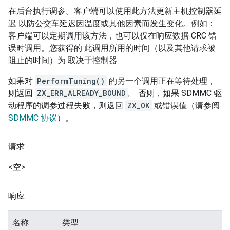
在后台执行调参。客户端可以使用此方法更新主机控制器延
迟 以防公交车延迟因温度或其他因素而发生变化。例如：
客户端可以定期调用该方法，也可以仅在响应数据 CRC 错
误时调用。您获得的 此调用所用的时间（以及其他请求被
阻止的时间）为 取决于控制器
如果对
PerformTuning()
的另一个调用正在等待处理，
则返回
ZX_ERR_ALREADY_BOUND
。 否则，如果 SDMMC 驱
动程序的调参过程失败，则返回
ZX_OK
或错误值（请参阅
SDMMC 协议
）。
请求
<空>
响应
名称
类型