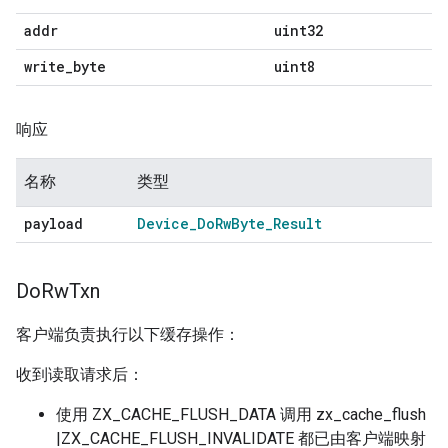
addr
uint32
write
_
byte
uint8
响应
名称
类型
payload
Device
_
Do
Rw
Byte
_
Result
Do
Rw
Txn
客户端负责执行以下缓存操作：
收到读取请求后：
使用 ZX_CACHE_FLUSH_DATA 调用 zx_cache_flush
|ZX_CACHE_FLUSH_INVALIDATE 都已由客户端映射