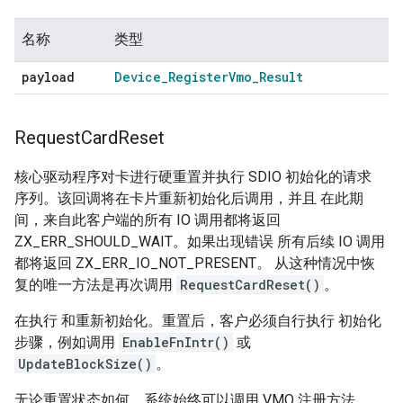
名称
类型
payload
Device
_
Register
Vmo
_
Result
Request
Card
Reset
核心驱动程序对卡进行硬重置并执行 SDIO 初始化的请求
序列。该回调将在卡片重新初始化后调用，并且 在此期
间，来自此客户端的所有 IO 调用都将返回
ZX_ERR_SHOULD_WAIT。如果出现错误 所有后续 IO 调用
都将返回 ZX_ERR_IO_NOT_PRESENT。 从这种情况中恢
复的唯一方法是再次调用
RequestCardReset()
。
在执行 和重新初始化。重置后，客户必须自行执行 初始化
步骤，例如调用
EnableFnIntr()
或
UpdateBlockSize()
。
无论重置状态如何，系统始终可以调用 VMO 注册方法。