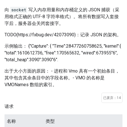
向
socket
写入内存用量和内存桶定义的 JSON 捕获（采
用格式正确的 UTF-8 字符串格式）。将所有数据写入套接
字后，服务器会关闭套接字。
TODO(https://fxbug.dev/42073090)：记录 JSON 的架构。
示例输出： {"Capture": { "Time":28477260758625, "kernel":{
"total":1610612736, "free":170565632, "wired":673955"6",
"total_heap":3090":3090"6".
出于大小方面的原因： - 进程和 Vmo 具有一个初始条目，
其中包含其余条目中的字段名称。- VMO 的名称是
VMONames 数组的索引。
已废弃：14
请求
名称
类型