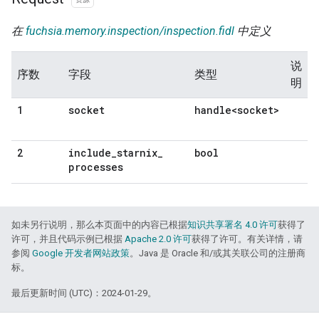
在
fuchsia.memory.inspection/inspection.fidl
中定义
说
序数
字段
类型
明
socket
handle<socket>
1
include
_
starnix
_
bool
2
processes
如未另行说明，那么本页面中的内容已根据
知识共享署名 4.0 许可
获得了
许可，并且代码示例已根据
Apache 2.0 许可
获得了许可。有关详情，请
参阅
Google 开发者网站政策
。Java 是 Oracle 和/或其关联公司的注册商
标。
最后更新时间 (UTC)：2024-01-29。