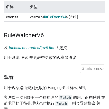
名称
类型
events
vector<
Rule
Event
V4
>[512]
Rule
Watcher
V6
在
fuchsia.net.routes/ipv6.fidl
中定义
用于系统 IPv6 规则表中更改的观察器协议。
添加时间：HEAD
观看
用于观察路由规则更改的 Hanging-Get 样式 API。
客户端一次只能有一个待处理的
Watch
调用。正在呼叫 在
请求已处于待处理状态时执行
Watch
，则会导致协议 关