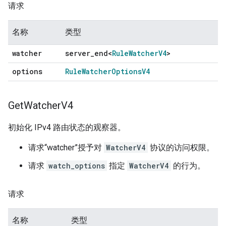
请求
名称
类型
watcher
server
_
end<
Rule
Watcher
V4
>
options
Rule
Watcher
Options
V4
Get
Watcher
V4
初始化 IPv4 路由状态的观察器。
请求“watcher”授予对
WatcherV4
协议的访问权限。
请求
watch_options
指定
WatcherV4
的行为。
请求
名称
类型