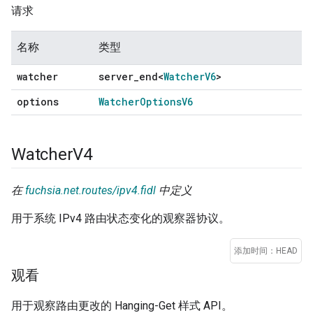
请求
名称
类型
watcher
server
_
end<
Watcher
V6
>
options
Watcher
Options
V6
Watcher
V4
在
fuchsia.net.routes/ipv4.fidl
中定义
用于系统 IPv4 路由状态变化的观察器协议。
添加时间：HEAD
观看
用于观察路由更改的 Hanging-Get 样式 API。