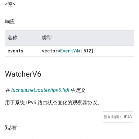
<空>
响应
名称
类型
events
vector<
Event
V4
>[512]
Watcher
V6
在
fuchsia.net.routes/ipv6.fidl
中定义
用于系统 IPv6 路由状态变化的观察器协议。
添加时间：HEAD
观看