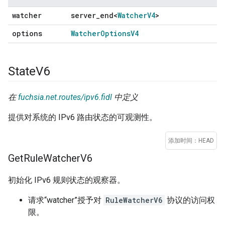
watcher
server
_
end<
Watcher
V4
>
options
Watcher
Options
V4
State
V6
在
fuchsia.net.routes/ipv6.fidl
中定义
提供对系统的 IPv6 路由状态的可观测性。
添加时间：HEAD
Get
Rule
Watcher
V6
初始化 IPv6 规则状态的观察器。
请求“watcher”授予对
RuleWatcherV6
协议的访问权
限。