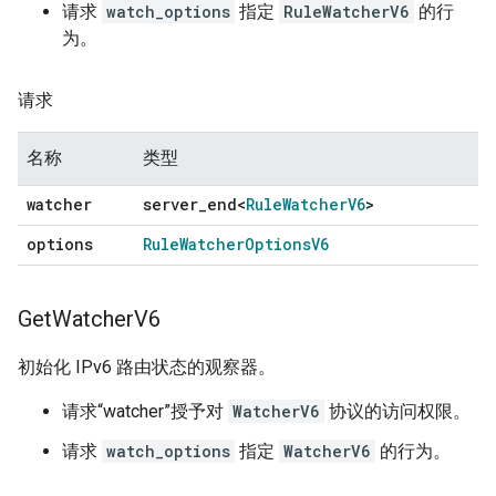
请求
watch_options
指定
RuleWatcherV6
的行
为。
请求
名称
类型
watcher
server
_
end<
Rule
Watcher
V6
>
options
Rule
Watcher
Options
V6
Get
Watcher
V6
初始化 IPv6 路由状态的观察器。
请求“watcher”授予对
WatcherV6
协议的访问权限。
请求
watch_options
指定
WatcherV6
的行为。