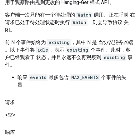
用于观察路由规则更改的 Hanging-Get 样式 API。
客户端一次只能有一个待处理的
Watch
调用。正在呼叫 在
请求已处于待处理状态时执行
Watch
，则会导致协议 关
闭。
前 N 个事件始终为
existing
，其中 N 是 当协议服务器端
。以下事件将
idle
，表示
existing
个事件。此时，客
户已经观看了 状态，并且永远不会再观察到
existing
事
件。
响应
events
最多包含
MAX_EVENTS
个事件的矢
量。
请求
<空>
响应