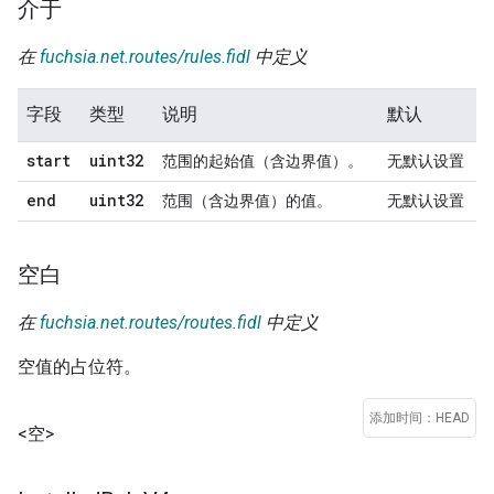
介于
在
fuchsia.net.routes/rules.fidl
中定义
字段
类型
说明
默认
start
uint32
范围的起始值（含边界值）。
无默认设置
end
uint32
范围（含边界值）的值。
无默认设置
空白
在
fuchsia.net.routes/routes.fidl
中定义
空值的占位符。
添加时间：HEAD
<空>