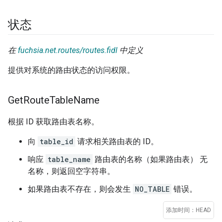
状态
在
fuchsia.net.routes/routes.fidl
中定义
提供对系统的路由状态的访问权限。
Get
Route
Table
Name
根据 ID 获取路由表名称。
向
table_id
请求相关路由表的 ID。
响应
table_name
路由表的名称（如果路由表） 无
名称，则返回空字符串。
如果路由表不存在，则会发生
NO_TABLE
错误。
添加时间：HEAD