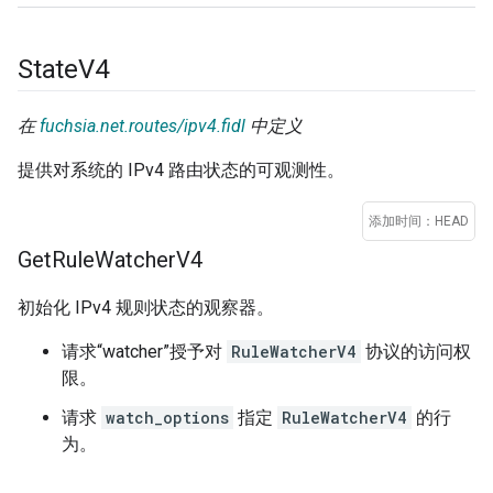
State
V4
在
fuchsia.net.routes/ipv4.fidl
中定义
提供对系统的 IPv4 路由状态的可观测性。
添加时间：HEAD
Get
Rule
Watcher
V4
初始化 IPv4 规则状态的观察器。
请求“watcher”授予对
RuleWatcherV4
协议的访问权
限。
请求
watch_options
指定
RuleWatcherV4
的行
为。