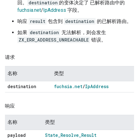
回。
destination
的变体决定了 已解析路由中的
fuchsia.net
/
IpAddress
字段。
响应
result
包含到
destination
的已解析路由。
如果
destination
无法解析，则会发生
ZX_ERR_ADDRESS_UNREACHABLE
错误。
请求
名称
类型
destination
fuchsia
.
net
/
Ip
Address
响应
名称
类型
payload
State
_
Resolve
_
Result