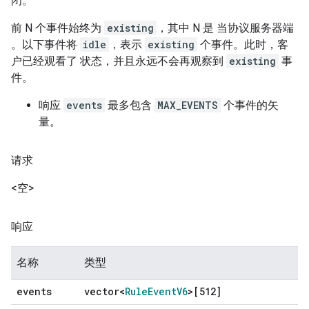
闭。
前 N 个事件始终为
existing
，其中 N 是 当协议服务器端
。以下事件将
idle
，表示
existing
个事件。此时，客
户已经观看了 状态，并且永远不会再观察到
existing
事
件。
响应
events
最多包含
MAX_EVENTS
个事件的矢
量。
请求
<空>
响应
名称
类型
events
vector<
Rule
Event
V6
>[512]