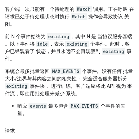
客户端一次只能有一个待处理的
Watch
调用。正在呼叫 在
请求已处于待处理状态时执行
Watch
操作会导致协议 关
闭。
前 N 个事件始终为
existing
，其中 N 是 当协议服务器端
。以下事件将
idle
，表示
existing
个事件。此时，客
户已经观看了 状态，并且永远不会再观察到
existing
事
件。
系统会最多批量返回
MAX_EVENTS
个事件。没有任何 批量
大小/边界与其内容之间的相关性： 完全适合服务器拆分
existing
事件块， 进行训练。客户端应将此 API 视为 事
件流，即使用批处理来减少 系统。
响应
events
最多包含
MAX_EVENTS
个事件的矢
量。
请求