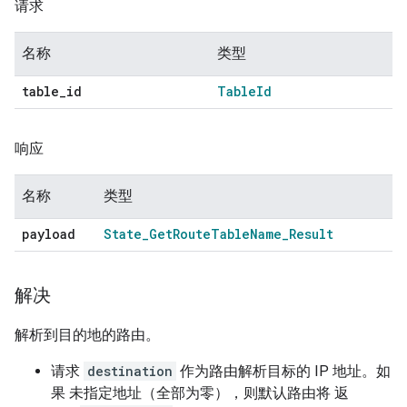
请求
名称
类型
table
_
id
Table
Id
响应
名称
类型
payload
State
_
Get
Route
Table
Name
_
Result
解决
解析到目的地的路由。
请求
destination
作为路由解析目标的 IP 地址。如
果 未指定地址（全部为零），则默认路由将 返