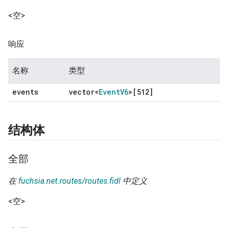
<空>
响应
名称
类型
events
vector<
Event
V6
>[512]
结构体
全部
在
fuchsia.net.routes/routes.fidl
中定义
<空>