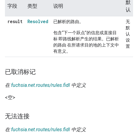
默
字段
类型
说明
认
result
Resolved
已解析的路由。
无
默
包含“下一个跃点”的信息或直接目
认
标 即路线解析产生的结果。已解析
设
的路由 在所请求目的地的上下文中
置
有意义。
已取消标记
在
fuchsia.net.routes/rules.fidl
中定义
<空>
无法连接
在
fuchsia.net.routes/rules.fidl
中定义