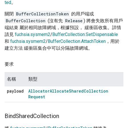
ted
。
關閉
BufferCollectionToken
的用戶端或
BufferCollection
(沒有先
Release
) 將會失敗所有用戶
端結束 屬於相同故障網域，根據預設， 緩衝區收集。詳情
請見
fuchsia.sysmem2
/
BufferCollection.SetDispensable
和
fuchsia.sysmem2
/
BufferCollection.AttachToken
，用於
建立方法 緩衝區集合中可以分隔故障網域。
要求
名稱
類型
payload
Allocator
Allocate
Shared
Collection
Request
Bind
Shared
Collection