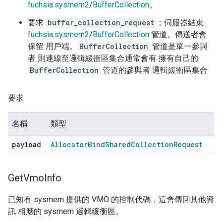
fuchsia.sysmem2
/
BufferCollection
。
要求
buffer_collection_request
；伺服器結束
fuchsia.sysmem2
/
BufferCollection
管道。傳送者會
保留 用戶端。
BufferCollection
管道是單一參與
者 則連線至邏輯緩衝區集合通常會有 擁有自己的
BufferCollection
管道的參與者 邏輯緩衝區集合
要求
名稱
類型
payload
Allocator
Bind
Shared
Collection
Request
Get
Vmo
Info
已知有 sysmem 提供的 VMO 的控制代碼，這會傳回其他資
訊 相應的 sysmem 邏輯緩衝區。