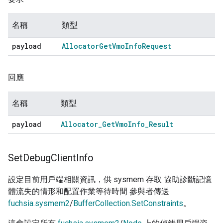
名稱
類型
payload
Allocator
Get
Vmo
Info
Request
回應
名稱
類型
payload
Allocator
_
Get
Vmo
Info
_
Result
Set
Debug
Client
Info
設定目前用戶端相關資訊，供 sysmem 存取 協助診斷記憶
體流失的情形和配置作業等待時間 參與者傳送
fuchsia.sysmem2
/
BufferCollection.SetConstraints
。