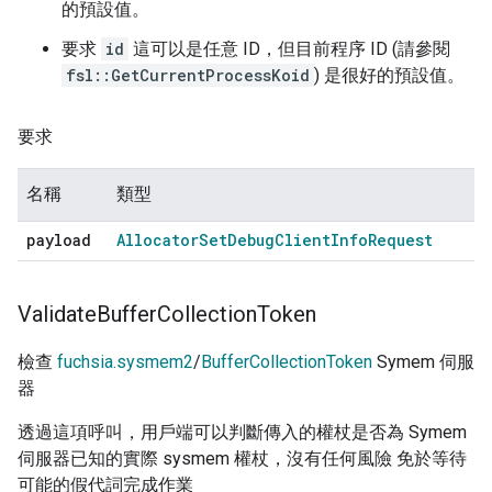
的預設值。
要求
id
這可以是任意 ID，但目前程序 ID (請參閱
fsl::GetCurrentProcessKoid
) 是很好的預設值。
要求
名稱
類型
payload
Allocator
Set
Debug
Client
Info
Request
Validate
Buffer
Collection
Token
檢查
fuchsia.sysmem2
/
BufferCollectionToken
Symem 伺服
器
透過這項呼叫，用戶端可以判斷傳入的權杖是否為 Symem
伺服器已知的實際 sysmem 權杖，沒有任何風險 免於等待
可能的假代詞完成作業