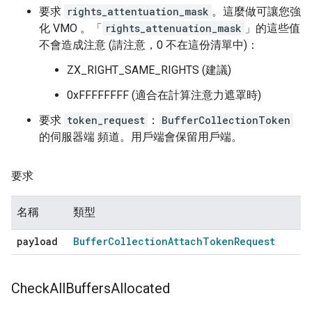
要求
rights_attentuation_mask
。這麼做可讓您強
化 VMO 。「
rights_attenuation_mask
」的這些值
不會造成注意 (請注意，0 不在這份清單中)：
ZX_RIGHT_SAME_RIGHTS (建議)
0xFFFFFFFF (適合在計算注意力遮罩時)
要求
token_request
：
BufferCollectionToken
的伺服器端 頻道。用戶端會保留用戶端。
要求
名稱
類型
payload
Buffer
Collection
Attach
Token
Request
Check
All
Buffers
Allocated