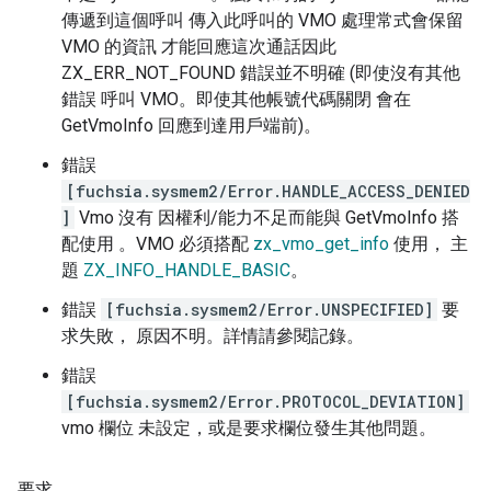
傳遞到這個呼叫 傳入此呼叫的 VMO 處理常式會保留
VMO 的資訊 才能回應這次通話因此
ZX_ERR_NOT_FOUND 錯誤並不明確 (即使沒有其他
錯誤 呼叫 VMO。即使其他帳號代碼關閉 會在
GetVmoInfo 回應到達用戶端前)。
錯誤
[fuchsia.sysmem2/Error.HANDLE_ACCESS_DENIED
]
Vmo 沒有 因權利/能力不足而能與 GetVmoInfo 搭
配使用 。VMO 必須搭配
zx_vmo_get_info
使用， 主
題
ZX_INFO_HANDLE_BASIC
。
錯誤
[fuchsia.sysmem2/Error.UNSPECIFIED]
要
求失敗， 原因不明。詳情請參閱記錄。
錯誤
[fuchsia.sysmem2/Error.PROTOCOL_DEVIATION]
vmo 欄位 未設定，或是要求欄位發生其他問題。
要求