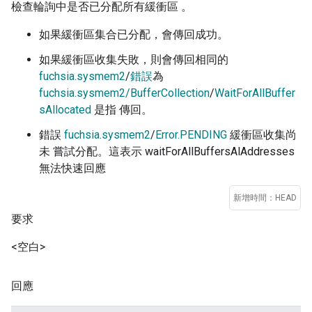
檢查輪詢中是否已分配所有緩衝區 。
如果緩衝區集合已分配，會傳回成功。
如果緩衝區收集失敗，則會傳回相同的
fuchsia.sysmem2
/
錯誤
為
fuchsia.sysmem2/BufferCollection
/
WaitForAllBuffer
sAllocated
是指 傳回。
錯誤
fuchsia.sysmem2
/
Error.PENDING
緩衝區收集尚
未 嘗試分配。這表示 waitForAllBuffersAlAddresses
無法快速回應
新增時間：HEAD
要求
<空白>
回應