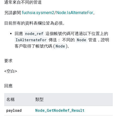
通常來自不同的管道
另請參閱
fuchsia.sysmem2
/
Node.IsAlternateFor
。
目前所有的資料表欄位皆為必填。
回應
node_ref
這個帳號代碼可透過以下位置上的
IsAlternateFor
傳送： 不同的
Node
管道，證明
客戶取得了帳號代碼 (
Node
)。
要求
<空白>
回應
名稱
類型
payload
Node
_
Get
Node
Ref
_
Result