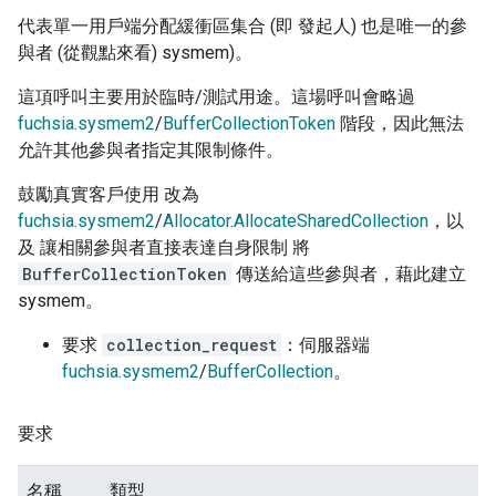
代表單一用戶端分配緩衝區集合 (即 發起人) 也是唯一的參
與者 (從觀點來看) sysmem)。
這項呼叫主要用於臨時/測試用途。這場呼叫會略過
fuchsia.sysmem2
/
BufferCollectionToken
階段，因此無法
允許其他參與者指定其限制條件。
鼓勵真實客戶使用 改為
fuchsia.sysmem2
/
Allocator.AllocateSharedCollection
，以
及 讓相關參與者直接表達自身限制 將
BufferCollectionToken
傳送給這些參與者，藉此建立
sysmem。
要求
collection_request
：伺服器端
fuchsia.sysmem2
/
BufferCollection
。
要求
名稱
類型