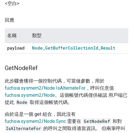
<空白>
回應
名稱
類型
payload
Node
_
Get
Buffer
Collection
Id
_
Result
Get
Node
Ref
此步驟會獲得一個控制代碼，可當做參數，用於
fuchsia.sysmem2
/
Node.IsAlternateFor
，呼叫任意值
fuchsia.sysmem2
/
Node
。這個帳號代碼僅供確認 用戶端已
從此
Node
取得這個帳號代碼。
由於這是一個 get 組合，因此沒有
fuchsia.sysmem2
/
Node.Sync
需要在
GetNodeRef
和對
IsAlternateFor
的呼叫之間取得適當資訊。 但兩筆呼叫