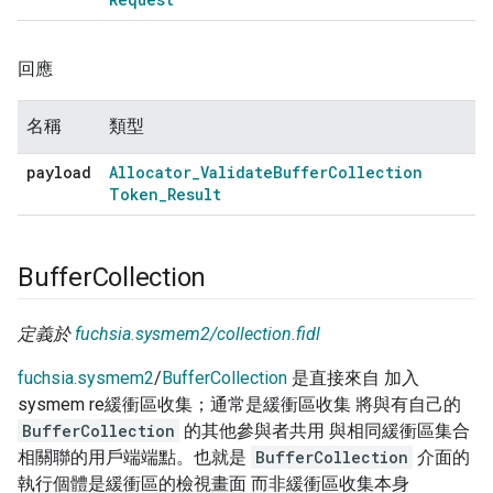
回應
名稱
類型
payload
Allocator
_
Validate
Buffer
Collection
Token
_
Result
Buffer
Collection
定義於
fuchsia.sysmem2/collection.fidl
fuchsia.sysmem2
/
BufferCollection
是直接來自 加入
sysmem re緩衝區收集；通常是緩衝區收集 將與有自己的
BufferCollection
的其他參與者共用 與相同緩衝區集合
相關聯的用戶端端點。也就是
BufferCollection
介面的
執行個體是緩衝區的檢視畫面 而非緩衝區收集本身