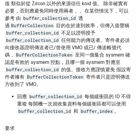
值 類似於從 Zircon 以外的來源信任 koid 值。 除非確實有
必要，否則應避免同時使用兩者， 。在某些情況下，可以
參考 由
buffer_collection_id
透
過
BufferCollection
目的在於達到效率，但傳入值聲稱
buffer_collection_id
不足以證明授予
buffer_collection_id
任何能力的傳送者。寄件者必須
向接收器證明傳送者已/曾使用 VMO 或已/ 傳送帳號代
碼，
BufferCollectionToken
至同一個集合 sysmem 確
認是有效的 sysmem 控點，且哪一個 sysmem 對應至
buffer_collection_id
的值。接收方應謹慎避免 假設寄
件者擁有
BufferCollectionToken
寄件者只是證明傳送
方收到了 VMO。
回應
buffer_collection_id
每個緩衝區的 ID 不得
重複 每開機一次就收集資料每個緩衝區都可以使用
buffer_collection_id
和
buffer_index
。
要求