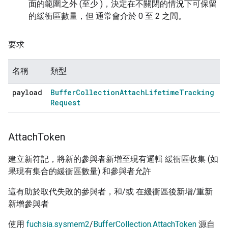
面的範圍之外 (至少 )，決定在不關閉的情況下可保留
的緩衝區數量，但 通常會介於 0 至 2 之間。
要求
名稱
類型
payload
Buffer
Collection
Attach
Lifetime
Tracking
Request
Attach
Token
建立新符記，將新的參與者新增至現有邏輯 緩衝區收集 (如
果現有集合的緩衝區數量) 和參與者允許
這有助於取代失敗的參與者，和/或 在緩衝區後新增/重新
新增參與者
使用
fuchsia.sysmem2
/
BufferCollection.AttachToken
源自