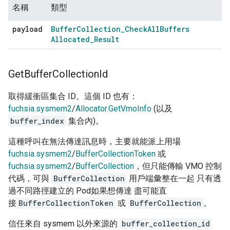
名稱
類型
payload
Buffer
Collection
_
Check
All
Buffers
Allocated
_
Result
Get
Buffer
Collection
Id
取得緩衝區集合 ID。這個 ID 也有：
fuchsia.sysmem2
/
Allocator.GetVmoInfo
(以及
buffer_index
集合內)。
這種呼叫在無法傳達訊息時，主要就能派上用場
fuchsia.sysmem2
/
BufferCollectionToken
或
fuchsia.sysmem2
/
BufferCollection
，但只能傳輸 VMO 控制
代碼，可與
BufferCollection
用戶端彙整在一起 只有透
過不同路徑建立的 Pod如果想傳達 盡可能直
接
BufferCollectionToken
或
BufferCollection
。
信任來自 sysmem 以外來源的
buffer_collection_id