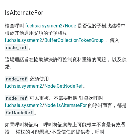
Is
Alternate
For
檢查呼叫
fuchsia.sysmem2
/
Node
是否位於子樹狀結構中
根於其他通用父項的子項權杖
fuchsia.sysmem2
/
BufferCollectionTokenGroup
， 傳入
node_ref
。
這場通話旨在協助解決許可控制資料重複的問題， 以及偵
錯。
node_ref
必須使用
fuchsia.sysmem2
/
Node.GetNodeRef
。
node_ref
可以重複。不需要呼叫 對每次呼叫
fuchsia.sysmem2
/
Node.IsAlternateFor
的呼叫而言，都是
GetNodeRef
。
如果呼叫符記時，呼叫符記實際上可能根本不會是有效憑
證， 權杖的可能惡意/不受信任的提供者，呼叫