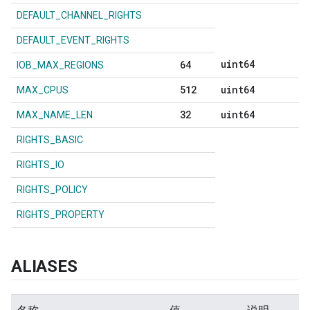
DEFAULT_CHANNEL_RIGHTS
DEFAULT_EVENT_RIGHTS
uint64
64
IOB_MAX_REGIONS
512
uint64
MAX_CPUS
32
uint64
MAX_NAME_LEN
RIGHTS_BASIC
RIGHTS_IO
RIGHTS_POLICY
RIGHTS_PROPERTY
ALIASES