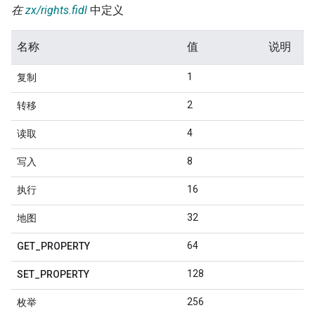
在
zx/rights.fidl
中定义
名称
值
说明
1
复制
2
转移
4
读取
8
写入
16
执行
32
地图
64
GET
_
PROPERTY
128
SET
_
PROPERTY
256
枚举