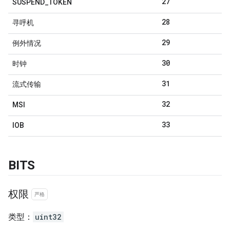
27
SUSPEND
_
TOKEN
28
寻呼机
29
例外情况
30
时钟
31
流式传输
32
MSI
33
IOB
BITS
权限
严格
类型：
uint32